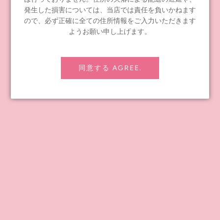
プライバシーポリシー
発生した損害については、当店では責任を負いかねます
特定商取引法に基づく表記
ので、必ず正確に全ての住所情報をご入力いただきます
会社概要
ようお願い申し上げます。
卸売りをご希望の企業さま
Junie Moon's Story
同意する AGREE.
CONTENTS
Instagram
Facebook
YouTube Channel
Blog-JP
Blog-EN
Twitter-JP