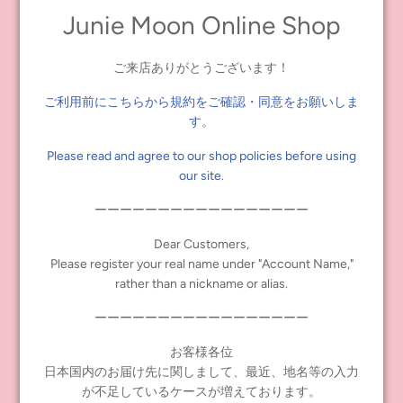
Junie Moon Online Shop
ご来店ありがとうございます！
----------
ご利用前にこちらから規約をご確認・同意をお願いしま
"Blythe Style Dress-up Clothes Recipe Book" (Lady Boutique
す。
Please read and agree to our shop policies before using
our site.
ーーーーーーーーーーーーーーーーー
Series)
Dear Customers,
Please register your real name under "Account Name,"
rather than a nickname or alias.
ーーーーーーーーーーーーーーーーー
Size: 26 x 21 cm
お客様各位
Mook: 104 pages
日本国内のお届け先に関しまして、最近、地名等の入力
Retail price: 1,650 yen (price without tax: 1,500 yen)
が不足しているケースが増えております。