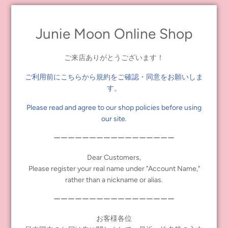
Junie Moon Online Shop
ご来店ありがとうございます！
Follow our
YouTube channel
if you love Blythe and Junie Moon!
ご利用前にこちらから規約をご確認・同意をお願いしま
す。
タグ:
youtube
Please read and agree to our shop policies before using
our site.
Share
Tweet
Pin it
ーーーーーーーーーーーーーーーーー
Dear Customers,
前の記事
次の記事
Please register your real name under "Account Name,"
rather than a nickname or alias.
ーーーーーーーーーーーーーーーーー
お客様各位