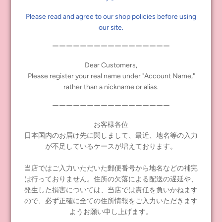
Please read and agree to our shop policies before using
our site.
INFORMATION ON HOW TO SELL CWC LIMITED NEO
ーーーーーーーーーーーーーーーーー
BLYTHE “FRUITY KALEIDOSCOPE".
2026年 03月 13日
Dear Customers,
Please register your real name under "Account Name,"
rather than a nickname or alias.
Information on sales methods.
ーーーーーーーーーーーーーーーーー
もっと読む
お客様各位
日本国内のお届け先に関しまして、最近、地名等の入力
が不足しているケースが増えております。
当店ではご入力いただいた郵便番号から地名などの補完
は行っておりません。住所の欠落による配送の遅延や、
発生した損害については、当店では責任を負いかねます
ので、必ず正確に全ての住所情報をご入力いただきます
ようお願い申し上げます。