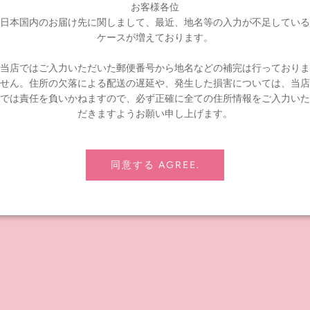
お客様各位
ライン販売終了
日本国内のお届け先に関しまして、最近、地名等の入力が不足している
ケースが増えております。
リンクボトル」
当店ではご入力いただいた郵便番号から地名などの補完は行っておりま
せん。住所の欠落による配送の遅延や、発生した損害については、当店
では責任を負いかねますので、必ず正確に全ての住所情報をご入力いた
だきますようお願い申し上げます。
同意する AGREE.
ハンカチ」