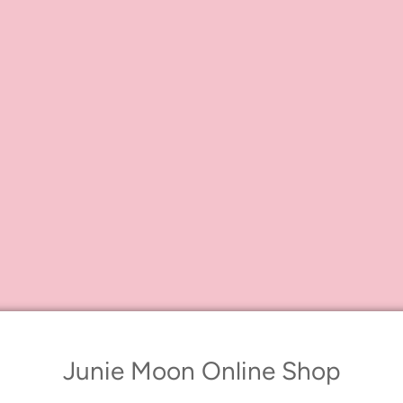
Junie Moon Online Shop
登場します！