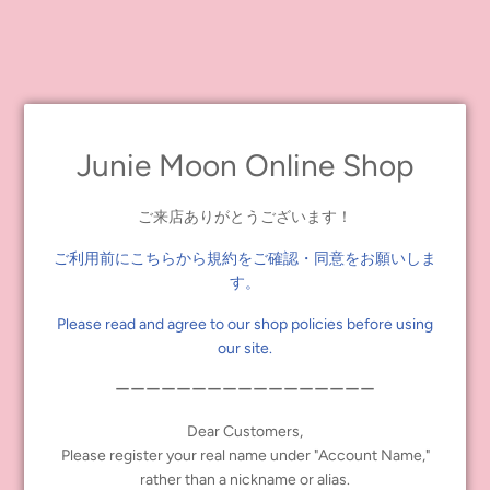
L（身丈：73cm、身幅：55cm、肩幅：50cm、そで丈：22cm）
XL（身丈：77cm、身幅：58cm、肩幅：54cm：そで丈：24cm）
Junie Moon Online Shop
ご来店ありがとうございます！
ご利用前にこちらから規約をご確認・同意をお願いしま
す。
Please read and agree to our shop policies before using
our site.
ーーーーーーーーーーーーーーーーー
Dear Customers,
Please register your real name under "Account Name,"
rather than a nickname or alias.