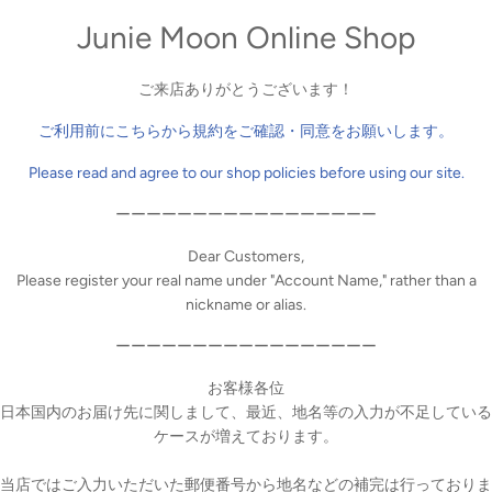
Junie Moon Online Shop
ご来店ありがとうございます！
ご利用前にこちらから規約をご確認・同意をお願いします。
Please read and agree to our shop policies before using our site.
ーーーーーーーーーーーーーーーーー
Dear Customers,
Please register your real name under "Account Name," rather than a
nickname or alias.
ーーーーーーーーーーーーーーーーー
お客様各位
日本国内のお届け先に関しまして、最近、地名等の入力が不足している
ケースが増えております。
当店ではご入力いただいた郵便番号から地名などの補完は行っておりま