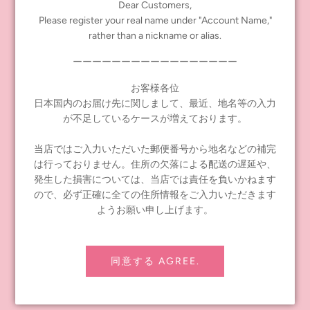
2022年 08月 26日
Dear Customers,
Please register your real name under "Account Name,"
rather than a nickname or alias.
2023年のカレンダー発売です！
ーーーーーーーーーーーーーーーーー
もっと読む
お客様各位
日本国内のお届け先に関しまして、最近、地名等の入力
が不足しているケースが増えております。
当店ではご入力いただいた郵便番号から地名などの補完
は行っておりません。住所の欠落による配送の遅延や、
発生した損害については、当店では責任を負いかねます
ので、必ず正確に全ての住所情報をご入力いただきます
ようお願い申し上げます。
同意する AGREE.