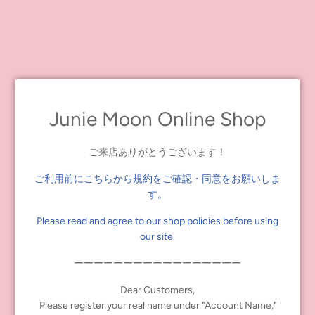
Junie Moon Online Shop
ご来店ありがとうございます！
ご利用前にこちらから規約をご確認・同意をお願いしま
す。
Please read and agree to our shop policies before using
our site.
ーーーーーーーーーーーーーーーーー
6月23日（木）よりアニバーサリースペシャルフェアを開
催します♪
Dear Customers,
2022年 06月 17日
Please register your real name under "Account Name,"