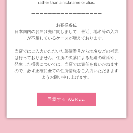
rather than a nickname or alias.
6月23日（木）のブライスアニバーサリーを記念してJunie Moon
ーーーーーーーーーーーーーーーーー
でスペシャルなフェアを行います！
お客様各位
もっと読む
日本国内のお届け先に関しまして、最近、地名等の入力
が不足しているケースが増えております。
当店ではご入力いただいた郵便番号から地名などの補完
は行っておりません。住所の欠落による配送の遅延や、
発生した損害については、当店では責任を負いかねます
ので、必ず正確に全ての住所情報をご入力いただきます
ようお願い申し上げます。
同意する AGREE.