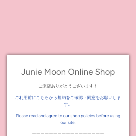
プリティラインアップ
数量
-
+
カートに追加する
Junie Moon Online Shop
【柄】
・プリティラインアップ
ご来店ありがとうございます！
・ワン コスモアフタヌーン
ご利用前にこちらから規約をご確認・同意をお願いしま
【サイズ】
す。
H 594 × W 841 mm
3枚入り
Please read and agree to our shop policies before using
our site.
【素材】
ーーーーーーーーーーーーーーーーー