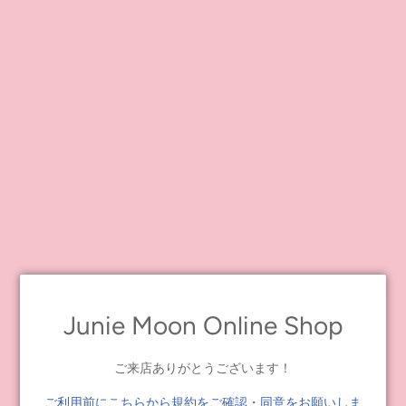
This color is only available at the "Junie Moon online shop", so don't
miss it!
Dear Darling fashion for dolls "Short-sleeved sailor dress"
Total 3 colors: Ivory, Red
Junie Moon Online Shop
ご来店ありがとうございます！
ご利用前にこちらから規約をご確認・同意をお願いしま