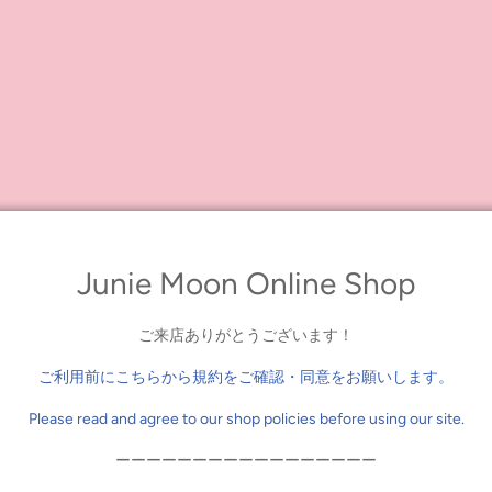
by Junie Moon!
 winter pieces!
 heart pocket and comes in two girly colors: red and pink. Pair it with th
Junie Moon Online Shop
roy Dress"
ご来店ありがとうございます！
ご利用前にこちらから規約をご確認・同意をお願いします。
Please read and agree to our shop policies before using our site.
ーーーーーーーーーーーーーーーーー