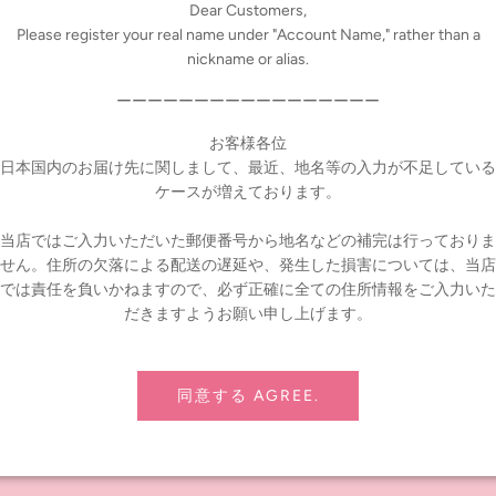
Dear Customers,
Please register your real name under "Account Name," rather than a
nickname or alias.
ーーーーーーーーーーーーーーーーー
 yen)
お客様各位
on
日本国内のお届け先に関しまして、最近、地名等の入力が不足している
ケースが増えております。
"
当店ではご入力いただいた郵便番号から地名などの補完は行っておりま
せん。住所の欠落による配送の遅延や、発生した損害については、当店
では責任を負いかねますので、必ず正確に全ての住所情報をご入力いた
だきますようお願い申し上げます。
同意する AGREE.