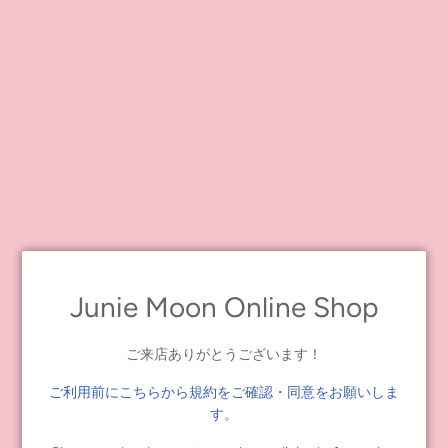
For the eyes, she has special dark green color set to the right.
Junie Moon Online Shop
ご来店ありがとうございます！
ご利用前にこちらから規約をご確認・同意をお願いしま
す。