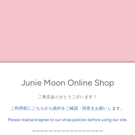
イビー。
イメージのイラスト「ハブファンオーケー」をデザインしました。
グです。
Junie Moon Online Shop
ご来店ありがとうございます！
ご利用前にこちらから規約をご確認・同意をお願いします。
Please read and agree to our shop policies before using our site.
スカラーボトムトート(
S)」
ーーーーーーーーーーーーーーーーー